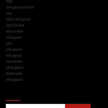
Slot
slot gacor hari ini
slot
situs slot gacor
Slot Online
slot online
slot gacor
slot
slot gacor
slot gacor
slot demo
situs gacor
demo slot
situs gacor
Search