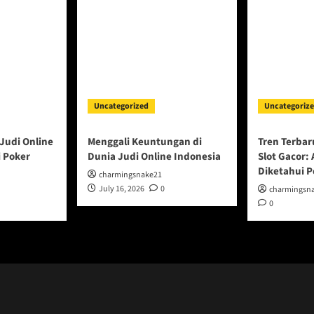
Uncategorized
Uncategoriz
Judi Online
Menggali Keuntungan di
Tren Terbar
i Poker
Dunia Judi Online Indonesia
Slot Gacor:
Diketahui P
charmingsnake21
July 16, 2026
0
charmingsn
0