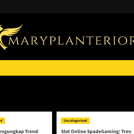
6
ed
Uncategorized
engungkap Trend
Slot Online SpadeGaming: Tren