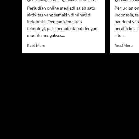
charmingsnake21
June 16, 2026
0
charmingsn
Kasino!
saa
Perjudian online menjadi salah satu
Perjudian on
Ini
aktivitas yang semakin diminati di
Indonesia, t
Indonesia. Dengan kemajuan
pandemi yan
teknologi, para pemain dapat dengan
beralih ke ak
mudah mengakses...
situs...
Read
Rea
Read More
Read More
more
mor
about
abo
Menguak
Men
Fenomena
Pot
Judi
Jud
Online
Onl
Indonesia:
di
Dari
Ind
Slot
Ant
Online
Pel
Hingga
dan
Togel
Tan